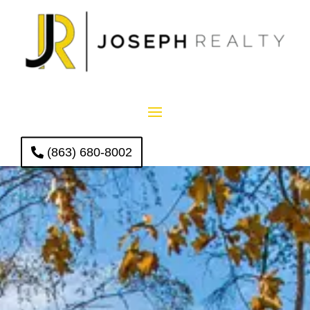
(863) 680-8002